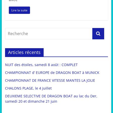
Lire la suite
Articles récents
NUIT des étoiles, samedi 8 août : COMPLET
CHAMPIONNAT d’ EUROPE de DRAGON BOAT à MUNICK
CHAMPIONNAT DE FRANCE VITESSE MANTES LA JOLIE
CHALONS PLAGE, le 4 juillet
DEUXIEME SELECTIVE DE DRAGON BOAT au lac du Der,
samedi 20 et dimanche 21 juin