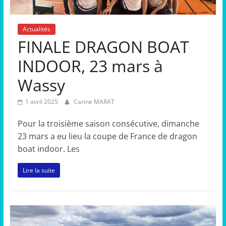
Actualités
FINALE DRAGON BOAT
INDOOR, 23 mars à
Wassy
1 avril 2025
Carine MARAT
Pour la troisième saison consécutive, dimanche
23 mars a eu lieu la coupe de France de dragon
boat indoor. Les
Lire la suite