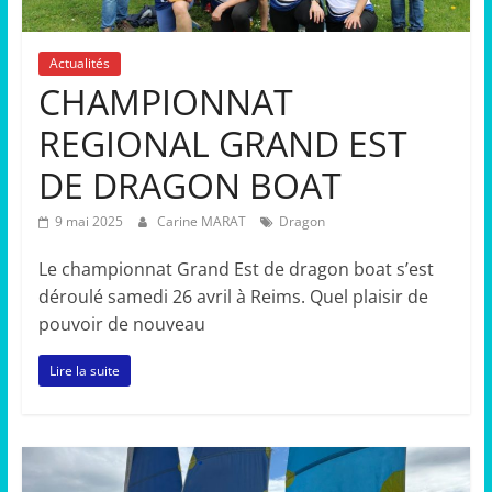
Actualités
CHAMPIONNAT
REGIONAL GRAND EST
DE DRAGON BOAT
9 mai 2025
Carine MARAT
Dragon
Le championnat Grand Est de dragon boat s’est
déroulé samedi 26 avril à Reims. Quel plaisir de
pouvoir de nouveau
Lire la suite