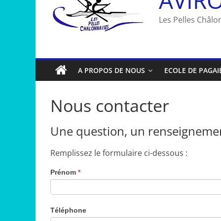
Les Pelles Châlon
A PROPOS DE NOUS
ECOLE DE PAGAI
Nous contacter
Une question, un renseigneme
Remplissez le formulaire ci-dessous :
Prénom
*
Téléphone