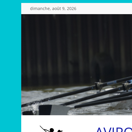
Passer
dimanche, août 9, 2026
au
contenu
AVIR