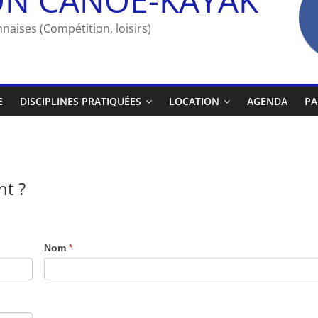
naises (Compétition, loisirs)
E
DISCIPLINES PRATIQUÉES
LOCATION
AGENDA
PA
nt ?
Nom
*