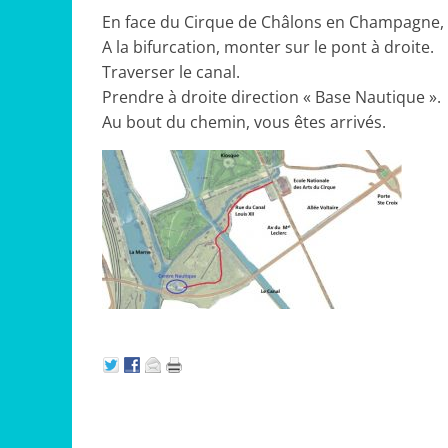
En face du Cirque de Châlons en Champagne, pr
A la bifurcation, monter sur le pont à droite.
Traverser le canal.
Prendre à droite direction « Base Nautique ».
Au bout du chemin, vous êtes arrivés.