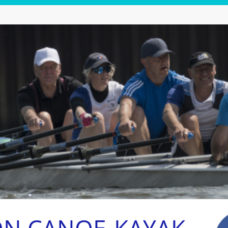
ON CANOE-KAYAK