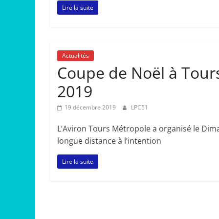
Lire la suite
Actualités
Coupe de Noël à Tour
2019
19 décembre 2019
LPC51
L’Aviron Tours Métropole a organisé le Di
longue distance à l’intention
Lire la suite