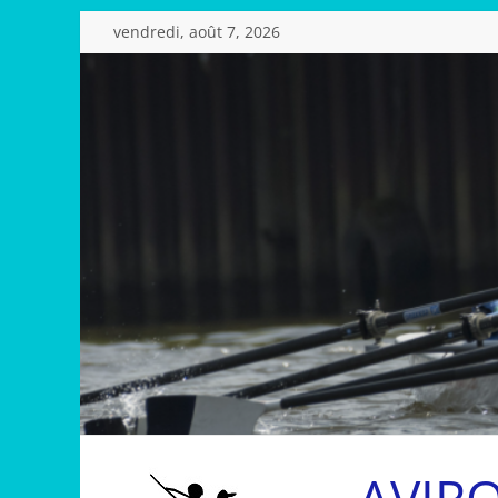
Passer
vendredi, août 7, 2026
au
contenu
AVIR