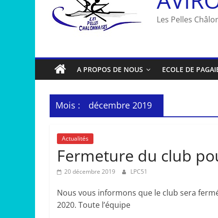
Les Pelles Châlon
A PROPOS DE NOUS
ECOLE DE PAGAI
Mois :
décembre 2019
Actualités
Fermeture du club pour
20 décembre 2019
LPC51
Nous vous informons que le club sera ferm
2020. Toute l’équipe