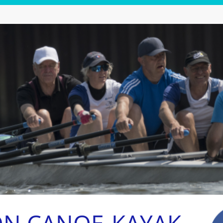
ON CANOE-KAYAK