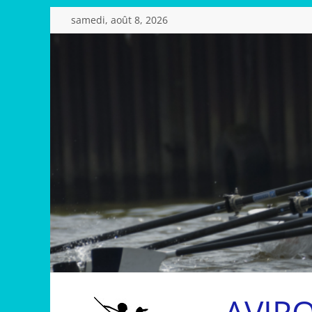
Passer
samedi, août 8, 2026
au
contenu
AVIR