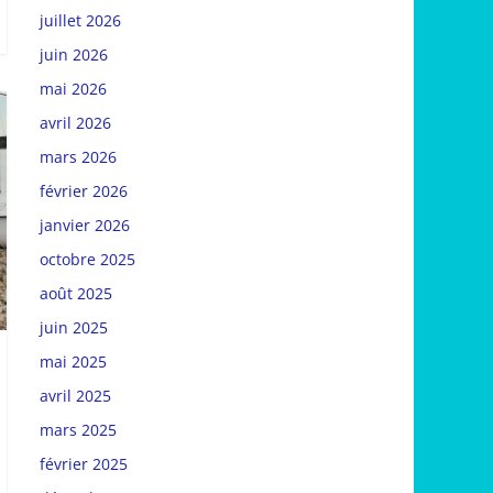
juillet 2026
juin 2026
mai 2026
avril 2026
mars 2026
février 2026
janvier 2026
octobre 2025
août 2025
juin 2025
mai 2025
avril 2025
mars 2025
février 2025