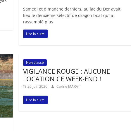
ayak
Samedi et dimanche derniers, au lac du Der avait
lieu le deuxième sélectif de dragon boat qui a
rassemblé plus
Lire la suite
Non classé
VIGILANCE ROUGE : AUCUNE
LOCATION CE WEEK-END !
26 juin 2026
Carine MARAT
Lire la suite