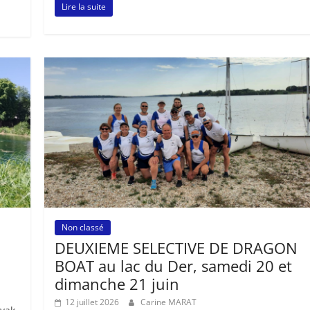
Lire la suite
Non classé
DEUXIEME SELECTIVE DE DRAGON
BOAT au lac du Der, samedi 20 et
dimanche 21 juin
12 juillet 2026
Carine MARAT