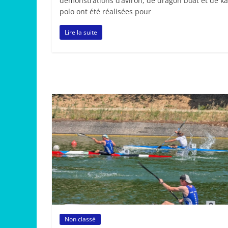
démonstrations d’aviron, de dragon boat et de k
polo ont été réalisées pour
Lire la suite
Non classé