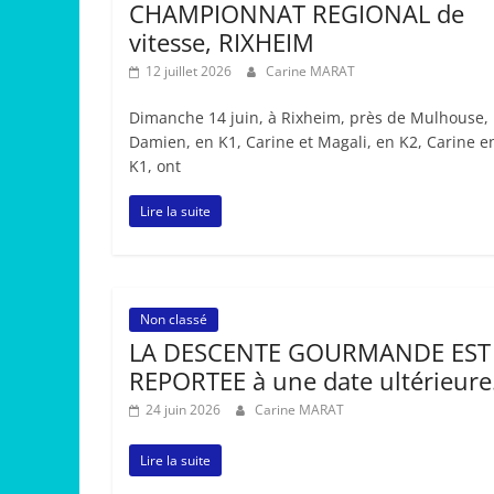
CHAMPIONNAT REGIONAL de
vitesse, RIXHEIM
12 juillet 2026
Carine MARAT
Dimanche 14 juin, à Rixheim, près de Mulhouse,
Damien, en K1, Carine et Magali, en K2, Carine e
K1, ont
Lire la suite
Non classé
LA DESCENTE GOURMANDE EST
REPORTEE à une date ultérieure
24 juin 2026
Carine MARAT
Lire la suite