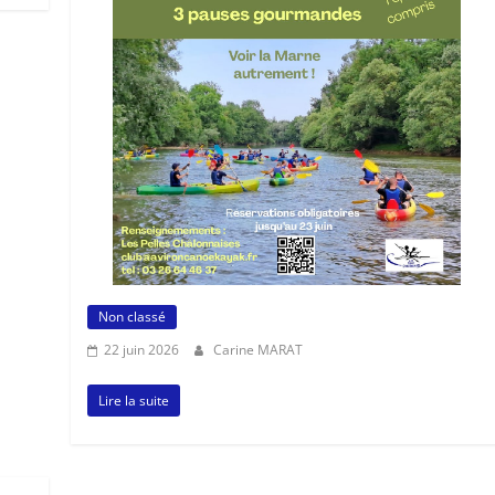
Non classé
22 juin 2026
Carine MARAT
Lire la suite