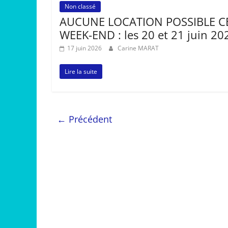
Non classé
AUCUNE LOCATION POSSIBLE C
WEEK-END : les 20 et 21 juin 20
17 juin 2026
Carine MARAT
Lire la suite
← Précédent