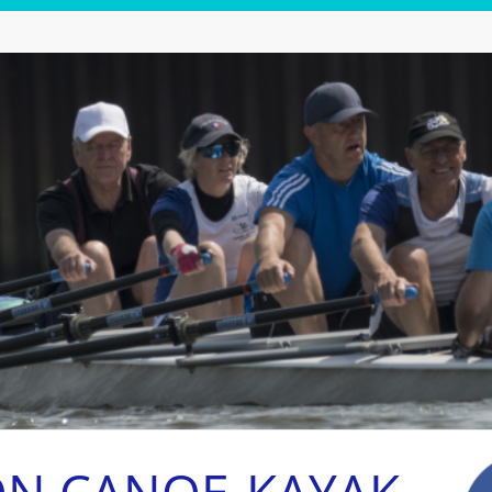
ON CANOE-KAYAK