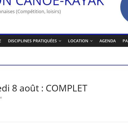
naises (Compétition, loisirs)
E
DISCIPLINES PRATIQUÉES
LOCATION
AGENDA
PA
edi 8 août : COMPLET
re