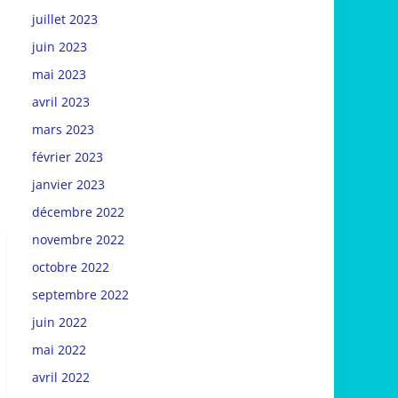
juillet 2023
juin 2023
mai 2023
avril 2023
mars 2023
février 2023
janvier 2023
décembre 2022
novembre 2022
octobre 2022
septembre 2022
juin 2022
mai 2022
avril 2022