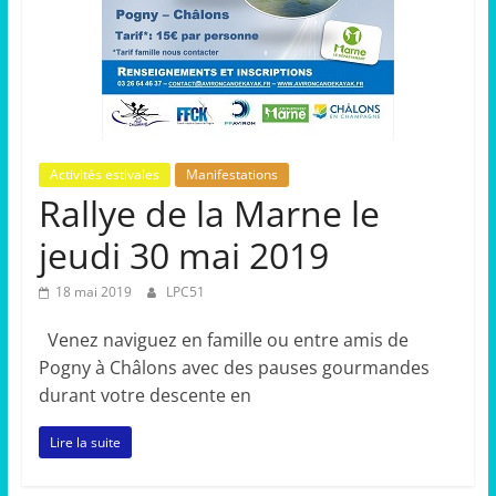
Activités estivales
Manifestations
Rallye de la Marne le
jeudi 30 mai 2019
18 mai 2019
LPC51
Venez naviguez en famille ou entre amis de
Pogny à Châlons avec des pauses gourmandes
durant votre descente en
Lire la suite