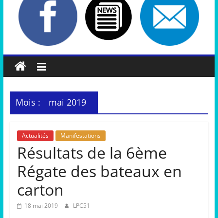
Mois :
mai 2019
Actualités
Manifestations
Résultats de la 6ème
Régate des bateaux en
carton
18 mai 2019
LPC51