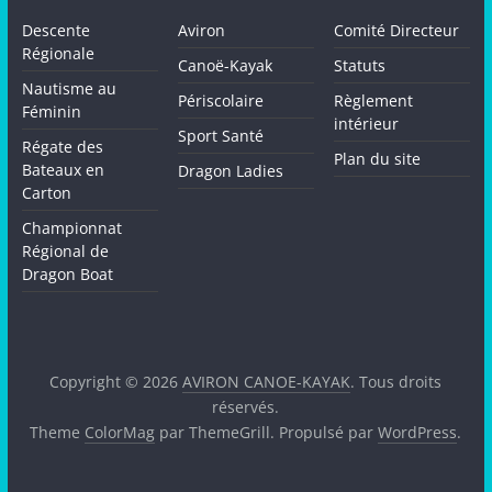
Descente
Aviron
Comité Directeur
Régionale
Canoë-Kayak
Statuts
Nautisme au
Périscolaire
Règlement
Féminin
intérieur
Sport Santé
Régate des
Plan du site
Bateaux en
Dragon Ladies
Carton
Championnat
Régional de
Dragon Boat
Copyright © 2026
AVIRON CANOE-KAYAK
. Tous droits
réservés.
Theme
ColorMag
par ThemeGrill. Propulsé par
WordPress
.