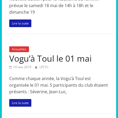
prévue le samedi 18 mai de 14h à 18h et le
dimanche 19
Lire la suite
Actualités
Vogu’à Toul le 01 mai
10 mai 2019
LPC51
Comme chaque année, la Vogu’à Toul est
organisée le 01 mai. 5 participants du club étaient
présents : Séverine, Jean-Luc,
Lire la suite