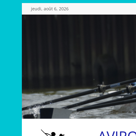
Passer
jeudi, août 6, 2026
au
contenu
AVIR