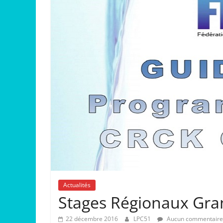
Actualités
Stages Régionaux Gra
22 décembre 2016
LPC51
Aucun commentaire