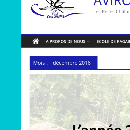
Les Pelles Châlon
A PROPOS DE NOUS
ECOLE DE PAGAI
Mois :
décembre 2016