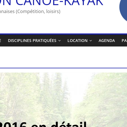
naises (Compétition, loisirs)
E
DISCIPLINES PRATIQUÉES
LOCATION
AGENDA
PA