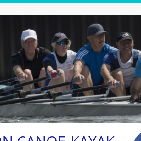
ON CANOE-KAYAK