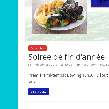
Actualités
Soirée de fin d’année
14 décembre 2016
LPC51
Aucun commentaire
Première mi-temps : Bowling 15h30 : Début de 
une
Lire la suite