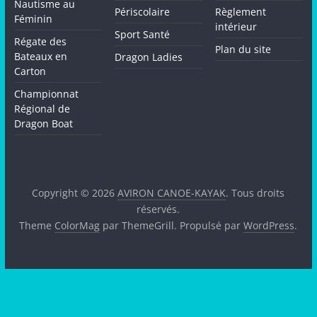
Nautisme au
Périscolaire
Règlement
Féminin
intérieur
Sport Santé
Régate des
Plan du site
Bateaux en
Dragon Ladies
Carton
Championnat
Régional de
Dragon Boat
Copyright © 2026
AVIRON CANOE-KAYAK
. Tous droits
réservés.
Theme
ColorMag
par ThemeGrill. Propulsé par
WordPress
.