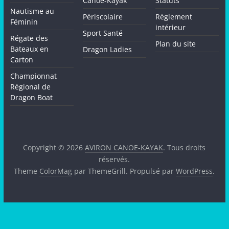
Canoë-Kayak
Statuts
Nautisme au
Périscolaire
Règlement
Féminin
intérieur
Sport Santé
Régate des
Plan du site
Bateaux en
Dragon Ladies
Carton
Championnat
Régional de
Dragon Boat
Copyright © 2026
AVIRON CANOE-KAYAK
. Tous droits
réservés.
Theme
ColorMag
par ThemeGrill. Propulsé par
WordPress
.