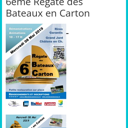
6ème Régate des
Bateaux en Carton