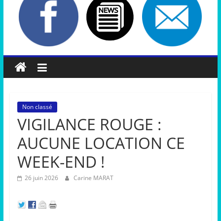
Non classé
VIGILANCE ROUGE :
AUCUNE LOCATION CE
WEEK-END !
26 juin 2026
Carine MARAT