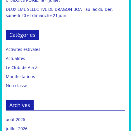
CHALONS PLAGE, le 4 juillet
DEUXIEME SELECTIVE DE DRAGON BOAT au lac du Der,
samedi 20 et dimanche 21 juin
Catégories
Activités estivales
Actualités
Le Club de A à Z
Manifestations
Non classé
Archives
août 2026
juillet 2026