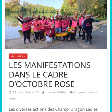
Actualités
LES MANIFESTATIONS
DANS LE CADRE
D’OCTOBRE ROSE
,
13 novembre 2023
Carine MARAT
Dragon
octobre
rose
Les diverses actions des Champ’ Dragon Ladies