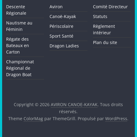
Descente
Aviron
Comité Directeur
Régionale
Canoë-Kayak
Statuts
Nautisme au
Périscolaire
Règlement
Féminin
intérieur
Sport Santé
Régate des
Plan du site
Bateaux en
Dragon Ladies
Carton
Championnat
Régional de
Dragon Boat
Copyright © 2026
AVIRON CANOE-KAYAK
. Tous droits
réservés.
Theme
ColorMag
par ThemeGrill. Propulsé par
WordPress
.