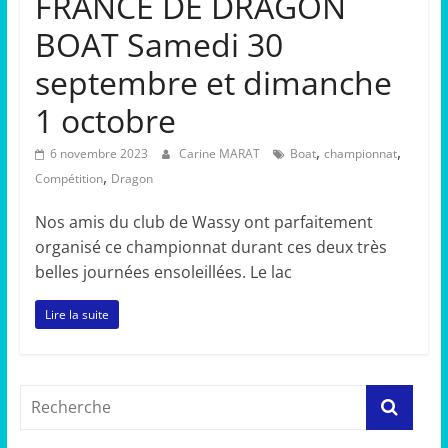
FRANCE DE DRAGON
BOAT Samedi 30
septembre et dimanche
1 octobre
,
,
6 novembre 2023
Carine MARAT
Boat
championnat
,
Compétition
Dragon
Nos amis du club de Wassy ont parfaitement
organisé ce championnat durant ces deux très
belles journées ensoleillées. Le lac
Lire la suite