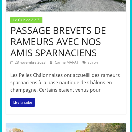
Le Club de A à Z
PASSAGE BREVETS DE
RAMEURS AVEC NOS
AMIS SPARNACIENS
28 novembre 2023
Carine MARAT
aviron
Les Pelles Châlonnaises ont accueilli des rameurs
sparnaciens à la base nautique de Châlons en
champagne. Certains étaient venus pour
Lire la suite