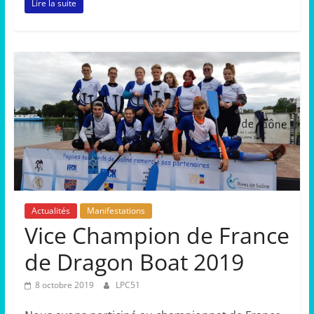
Lire la suite
Actualités
Manifestations
Vice Champion de France
de Dragon Boat 2019
8 octobre 2019
LPC51