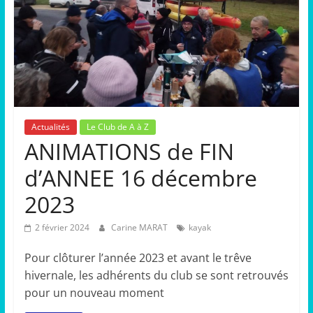
Actualités
Le Club de A à Z
ANIMATIONS de FIN
d’ANNEE 16 décembre
2023
2 février 2024
Carine MARAT
kayak
Pour clôturer l’année 2023 et avant le trêve
hivernale, les adhérents du club se sont retrouvés
pour un nouveau moment