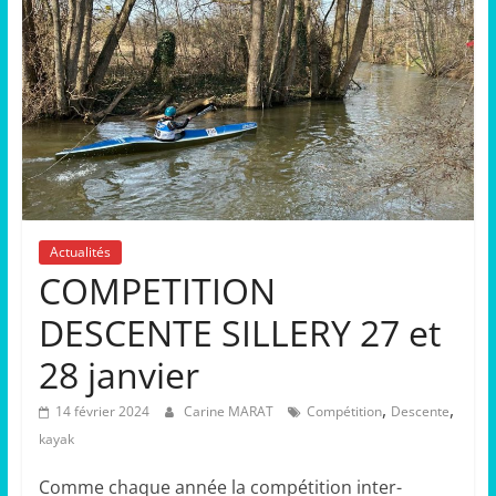
Actualités
COMPETITION
DESCENTE SILLERY 27 et
28 janvier
,
,
14 février 2024
Carine MARAT
Compétition
Descente
kayak
Comme chaque année la compétition inter-