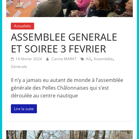
Actualités
ASSEMBLEE GENERALE
ET SOIREE 3 FEVRIER
,
,
14 février 2024
Carine MARAT
AG
Assemblée
Générale
Il n’y a jamais eu autant de monde à l’assemblée
générale des Pelles Châlonnaises qui s’est
déroulée au centre nautique
Lire la suite