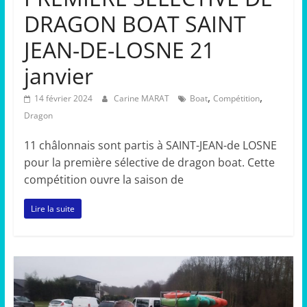
DRAGON BOAT SAINT
JEAN-DE-LOSNE 21
janvier
,
,
14 février 2024
Carine MARAT
Boat
Compétition
Dragon
11 châlonnais sont partis à SAINT-JEAN-de LOSNE
pour la première sélective de dragon boat. Cette
compétition ouvre la saison de
Lire la suite