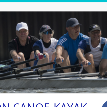
ON CANOE-KAYAK