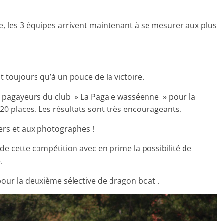
 les 3 équipes arrivent maintenant à se mesurer aux plus
 toujours qu’à un pouce de la victoire.
es pagayeurs du club » La Pagaie wasséenne » pour la
0 places. Les résultats sont très encourageants.
ers et aux photographes !
 de cette compétition avec en prime la possibilité de
.
pour la deuxième sélective de dragon boat .