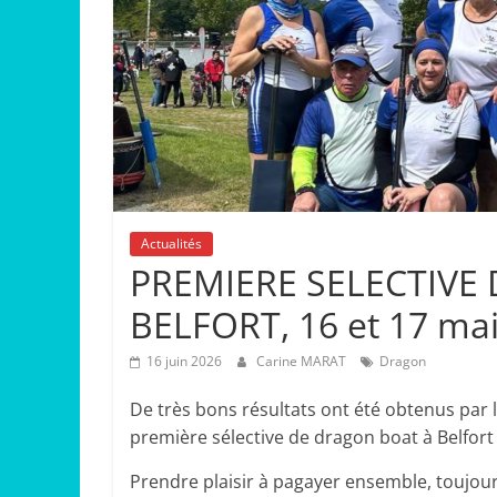
Actualités
PREMIERE SELECTIVE
BELFORT, 16 et 17 ma
16 juin 2026
Carine MARAT
Dragon
De très bons résultats ont été obtenus par 
première sélective de dragon boat à Belfort 
Prendre plaisir à pagayer ensemble, toujours