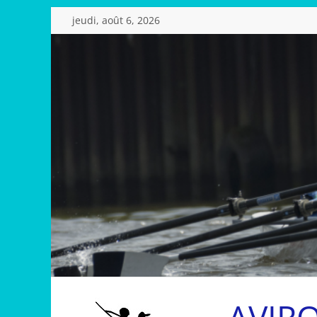
Passer
jeudi, août 6, 2026
au
contenu
AVIR