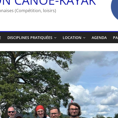
naises (Compétition, loisirs)
E
DISCIPLINES PRATIQUÉES
LOCATION
AGENDA
PA