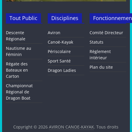
Tout Public
Disciplines
Fonctionnemen
Descente
Aviron
Comité Directeur
Régionale
Canoë-Kayak
Statuts
Nautisme au
Périscolaire
Règlement
Féminin
intérieur
Sport Santé
Régate des
Plan du site
Bateaux en
Dragon Ladies
Carton
Championnat
Régional de
Dragon Boat
Copyright © 2026
AVIRON CANOE-KAYAK
. Tous droits