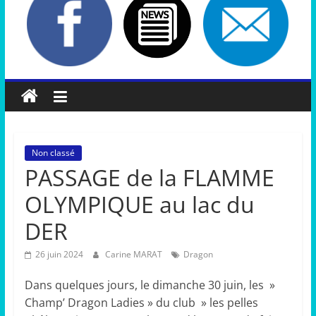
Non classé
PASSAGE de la FLAMME
OLYMPIQUE au lac du
DER
26 juin 2024
Carine MARAT
Dragon
Dans quelques jours, le dimanche 30 juin, les »
Champ’ Dragon Ladies » du club » les pelles