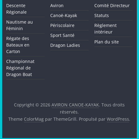
Descente
Aviron
Comité Directeur
Régionale
Canoë-Kayak
Statuts
Nautisme au
Périscolaire
Règlement
Féminin
intérieur
Sport Santé
Régate des
Plan du site
Bateaux en
Dragon Ladies
Carton
Championnat
Régional de
Dragon Boat
Copyright © 2026
AVIRON CANOE-KAYAK
. Tous droits
réservés.
Theme
ColorMag
par ThemeGrill. Propulsé par
WordPress
.