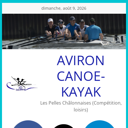
Passer
dimanche, août 9, 2026
au
contenu
AVIRON
CANOE-
KAYAK
Les Pelles Châlonnaises (Compétition,
loisirs)