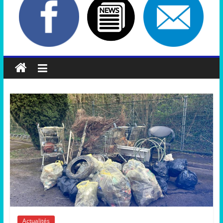
Actualités