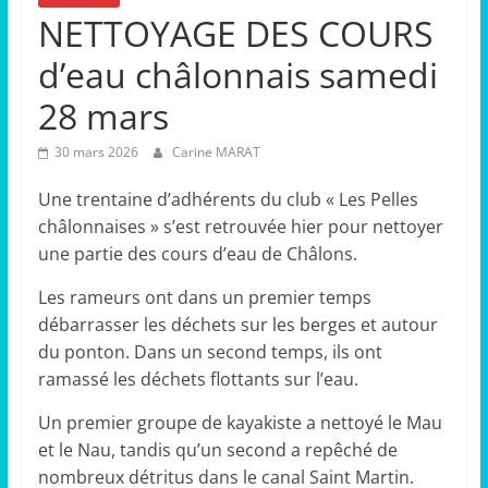
NETTOYAGE DES COURS
d’eau châlonnais samedi
28 mars
30 mars 2026
Carine MARAT
Une trentaine d’adhérents du club « Les Pelles
châlonnaises » s’est retrouvée hier pour nettoyer
une partie des cours d’eau de Châlons.
Les rameurs ont dans un premier temps
débarrasser les déchets sur les berges et autour
du ponton. Dans un second temps, ils ont
ramassé les déchets flottants sur l’eau.
Un premier groupe de kayakiste a nettoyé le Mau
et le Nau, tandis qu’un second a repêché de
nombreux détritus dans le canal Saint Martin.