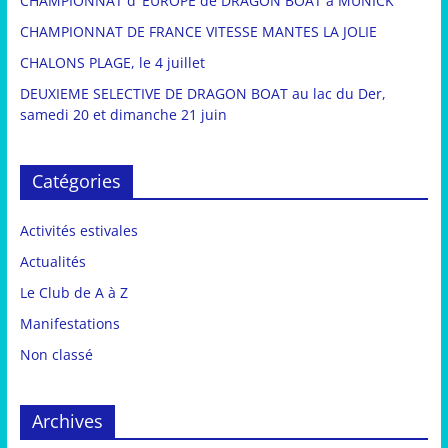
CHAMPIONNAT d’ EUROPE de DRAGON BOAT à MUNICK
CHAMPIONNAT DE FRANCE VITESSE MANTES LA JOLIE
CHALONS PLAGE, le 4 juillet
DEUXIEME SELECTIVE DE DRAGON BOAT au lac du Der,
samedi 20 et dimanche 21 juin
Catégories
Activités estivales
Actualités
Le Club de A à Z
Manifestations
Non classé
Archives