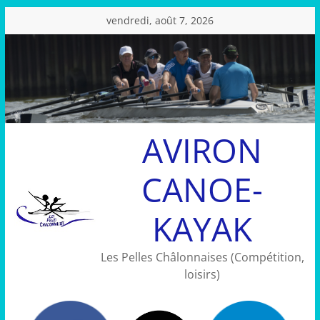
Passer
vendredi, août 7, 2026
au
contenu
AVIRON
CANOE-
KAYAK
Les Pelles Châlonnaises (Compétition,
loisirs)