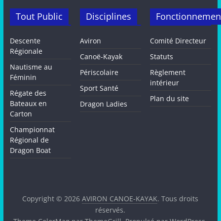
Tout Public
Disciplines
Fonctionnemen
Descente
Aviron
Comité Directeur
Régionale
Canoë-Kayak
Statuts
Nautisme au
Périscolaire
Règlement
Féminin
intérieur
Sport Santé
Régate des
Plan du site
Bateaux en
Dragon Ladies
Carton
Championnat
Régional de
Dragon Boat
Copyright © 2026
AVIRON CANOE-KAYAK
. Tous droits
réservés.