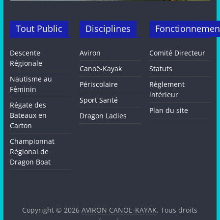
Tout Public
Disciplines
Fonctionnemen
Descente
Aviron
Comité Directeur
Régionale
Canoë-Kayak
Statuts
Nautisme au
Périscolaire
Règlement
Féminin
intérieur
Sport Santé
Régate des
Plan du site
Bateaux en
Dragon Ladies
Carton
Championnat
Régional de
Dragon Boat
Copyright © 2026
AVIRON CANOE-KAYAK
. Tous droits