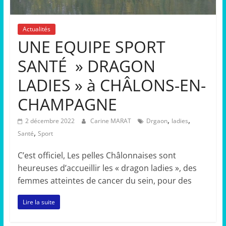
Actualités
UNE EQUIPE SPORT
SANTÉ » DRAGON
LADIES » à CHÂLONS-EN-
CHAMPAGNE
,
,
2 décembre 2022
Carine MARAT
Drgaon
ladies
,
Santé
Sport
C’est officiel, Les pelles Châlonnaises sont
heureuses d’accueillir les « dragon ladies », des
femmes atteintes de cancer du sein, pour des
Lire la suite