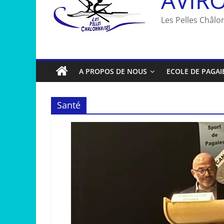
Les Pelles Châlon
A PROPOS DE NOUS
ECOLE DE PAGAI
Santé