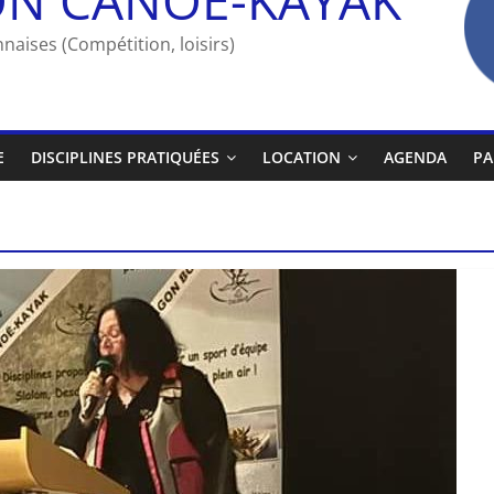
naises (Compétition, loisirs)
E
DISCIPLINES PRATIQUÉES
LOCATION
AGENDA
PA