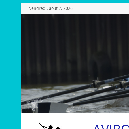
Passer
vendredi, août 7, 2026
au
contenu
AVIR