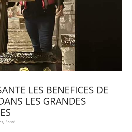
ANTE LES BENEFICES DE
 DANS LES GRANDES
ES
,
es
Santé