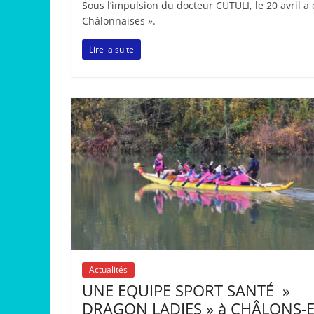
Sous l’impulsion du docteur CUTULI, le 20 avril a
Châlonnaises ».
Lire la suite
Actualités
UNE EQUIPE SPORT SANTÉ »
DRAGON LADIES » à CHÂLONS-