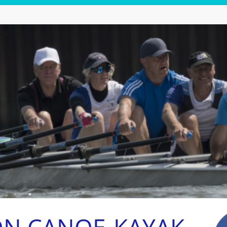
ON CANOE-KAYAK