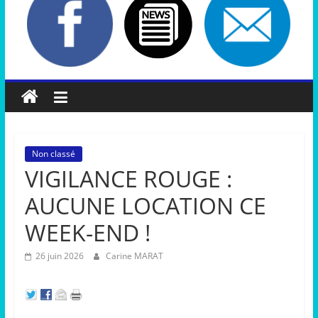
Non classé
VIGILANCE ROUGE :
AUCUNE LOCATION CE
WEEK-END !
26 juin 2026
Carine MARAT