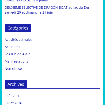
CHALONS PLAGE, le 4 juillet
DEUXIEME SELECTIVE DE DRAGON BOAT au lac du Der,
samedi 20 et dimanche 21 juin
Catégories
Activités estivales
Actualités
Le Club de A à Z
Manifestations
Non classé
Archives
août 2026
juillet 2026