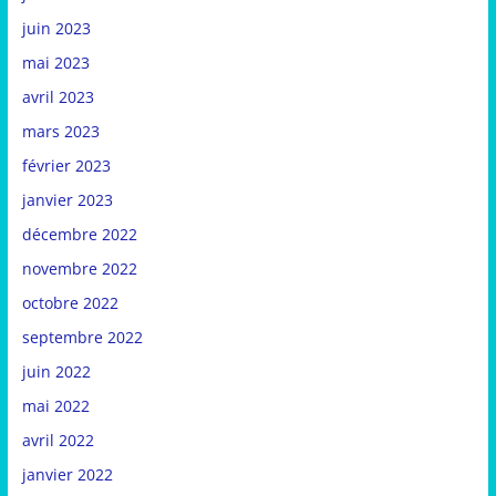
juin 2023
mai 2023
avril 2023
mars 2023
février 2023
janvier 2023
décembre 2022
novembre 2022
octobre 2022
septembre 2022
juin 2022
mai 2022
avril 2022
janvier 2022