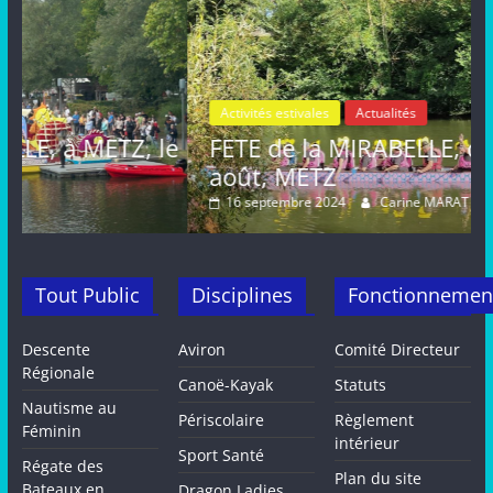
Activités estivales
Actualités
le
FETE de la MIRABELLE, dimanche 25
août, METZ
16 septembre 2024
Carine MARAT
Tout Public
Disciplines
Fonctionnemen
Descente
Aviron
Comité Directeur
Régionale
Canoë-Kayak
Statuts
Nautisme au
Périscolaire
Règlement
Féminin
intérieur
Sport Santé
Régate des
Plan du site
Bateaux en
Dragon Ladies