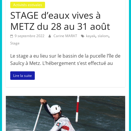
Activités estivales
STAGE d’eaux vives à
METZ du 28 au 31 août
,
,
9 septembre 2022
Carine MARAT
kayak
slalom
Stage
Le stage a eu lieu sur le bassin de la pucelle l’île de
Saulcy à Metz. L’hébergement s’est effectué au
Lire la suite