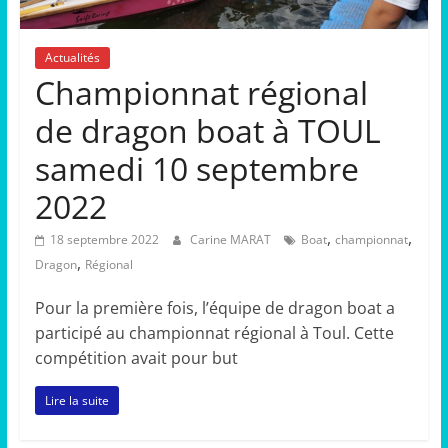
Actualités
Championnat régional
de dragon boat à TOUL
samedi 10 septembre
2022
,
,
18 septembre 2022
Carine MARAT
Boat
championnat
,
Dragon
Régional
Pour la première fois, l’équipe de dragon boat a
participé au championnat régional à Toul. Cette
compétition avait pour but
Lire la suite