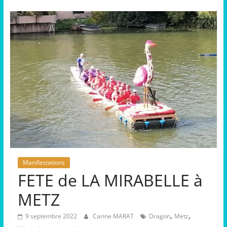
Manifestations
FETE de LA MIRABELLE à
METZ
,
,
9 septembre 2022
Carine MARAT
Dragon
Metz