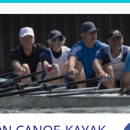
ON CANOE-KAYAK