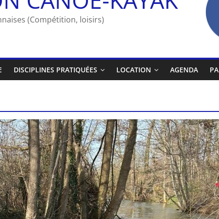
naises (Compétition, loisirs)
E
DISCIPLINES PRATIQUÉES
LOCATION
AGENDA
PA