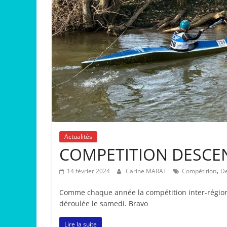
Actualités
COMPETITION DESCENTE
,
14 février 2024
Carine MARAT
Compétition
D
Comme chaque année la compétition inter-régional
déroulée le samedi. Bravo
Lire la suite