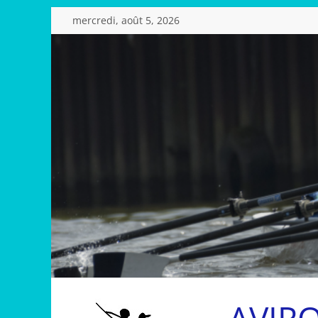
Passer
mercredi, août 5, 2026
au
contenu
AVIR