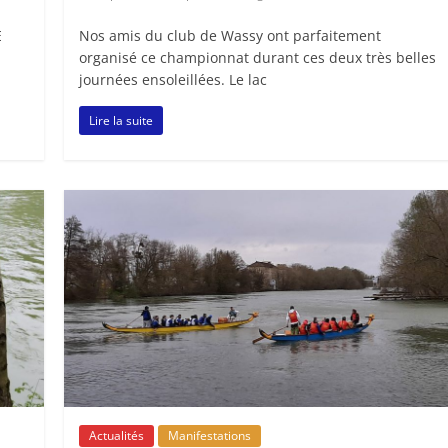
E
Nos amis du club de Wassy ont parfaitement
organisé ce championnat durant ces deux très belles
journées ensoleillées. Le lac
Lire la suite
Actualités
Manifestations