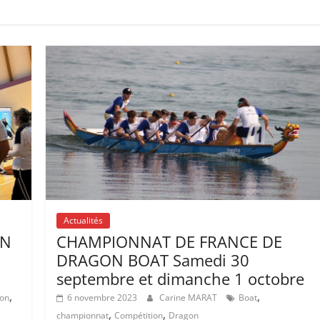
Actualités
ON
CHAMPIONNAT DE FRANCE DE
DRAGON BOAT Samedi 30
septembre et dimanche 1 octobre
,
,
ion
6 novembre 2023
Carine MARAT
Boat
,
,
championnat
Compétition
Dragon