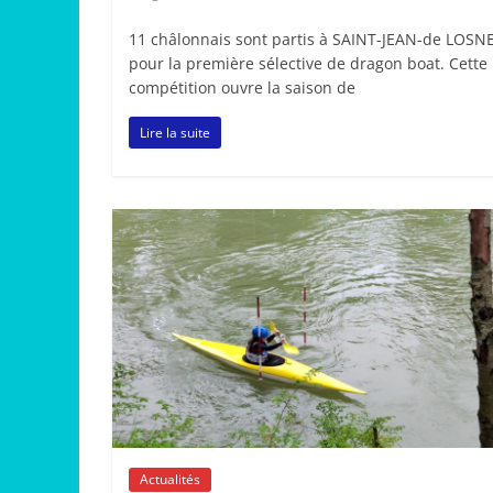
11 châlonnais sont partis à SAINT-JEAN-de LOSN
pour la première sélective de dragon boat. Cette
compétition ouvre la saison de
Lire la suite
Actualités