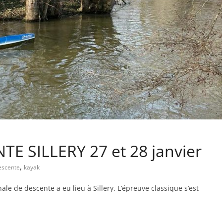
 SILLERY 27 et 28 janvier
,
escente
kayak
e de descente a eu lieu à Sillery. L’épreuve classique s’est