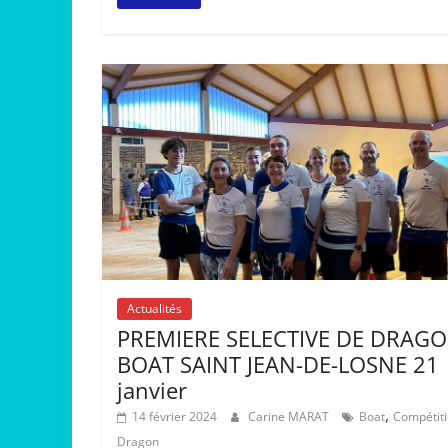
Actualités
PREMIERE SELECTIVE DE DRAG
BOAT SAINT JEAN-DE-LOSNE 21
janvier
,
14 février 2024
Carine MARAT
Boat
Compétit
Dragon