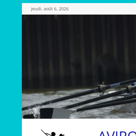
Passer
jeudi, août 6, 2026
au
contenu
AVIR