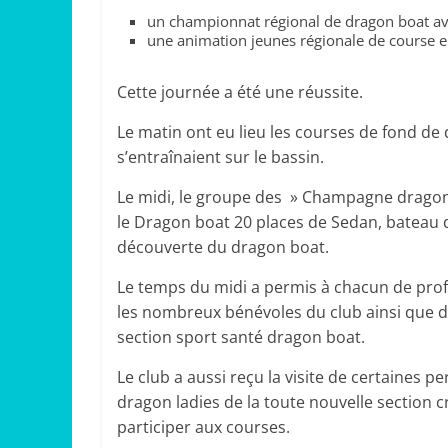
un championnat régional de dragon boat ave
une animation jeunes régionale de course en 
Cette journée a été une réussite.
Le matin ont eu lieu les courses de fond d
s’entraînaient sur le bassin.
Le midi, le groupe des » Champagne dragon 
le Dragon boat 20 places de Sedan, bateau q
découverte du dragon boat.
Le temps du midi a permis à chacun de profi
les nombreux bénévoles du club ainsi que d
section sport santé dragon boat.
Le club a aussi reçu la visite de certaines 
dragon ladies de la toute nouvelle section c
participer aux courses.