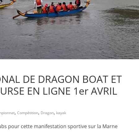
NAL DE DRAGON BOAT ET
RSE EN LIGNE 1er AVRIL
,
,
,
mpionnat
Compétition
Dragon
kayak
clubs pour cette manifestation sportive sur la Marne