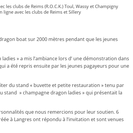
c les clubs de Reims (R.O.C.K.) Toul, Wassy et Champigny
ligne avec les clubs de Reims et Sillery
e dragon boat sur 2000 mètres pendant que les jeunes
ladies » a mis l’ambiance lors d’ une démonstration dans
ui a été repris ensuite par les jeunes pagayeurs pour une
ter du stand « buvette et petite restauration » tenu par
u stand » champagne dragon ladies » qui présentait la
personnalités que nous remercions pour leur soutien. 6
réée à Langres ont répondu à l’invitation et sont venues