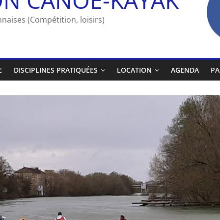
naises (Compétition, loisirs)
E
DISCIPLINES PRATIQUÉES
LOCATION
AGENDA
PA