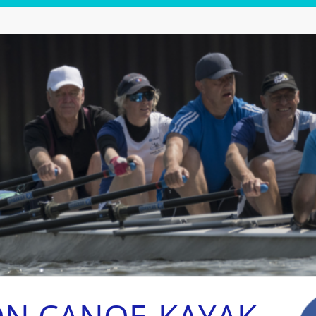
ON CANOE-KAYAK