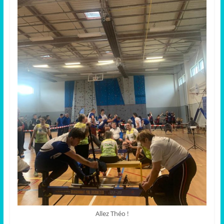
Allez Théo !