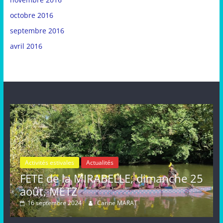
octobre 2016
septembre 2016
avril 2016
Activités estivales
Actualités
le
FETE de la MIRABELLE, dimanche 25
août, METZ
16 septembre 2024
Carine MARAT