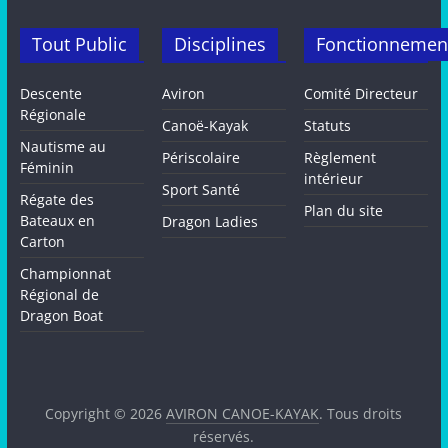
Tout Public
Disciplines
Fonctionnemen
Descente
Aviron
Comité Directeur
Régionale
Canoë-Kayak
Statuts
Nautisme au
Périscolaire
Règlement
Féminin
intérieur
Sport Santé
Régate des
Plan du site
Bateaux en
Dragon Ladies
Carton
Championnat
Régional de
Dragon Boat
Copyright © 2026
AVIRON CANOE-KAYAK
. Tous droits
réservés.