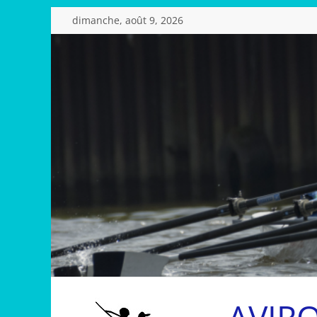
Passer
dimanche, août 9, 2026
au
contenu
AVIR