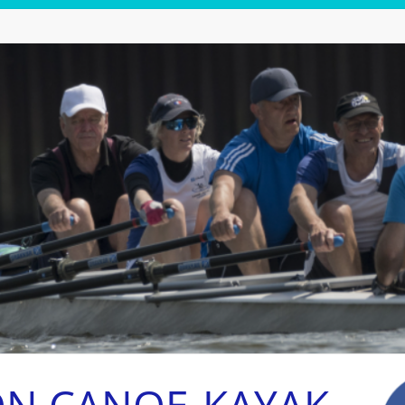
ON CANOE-KAYAK