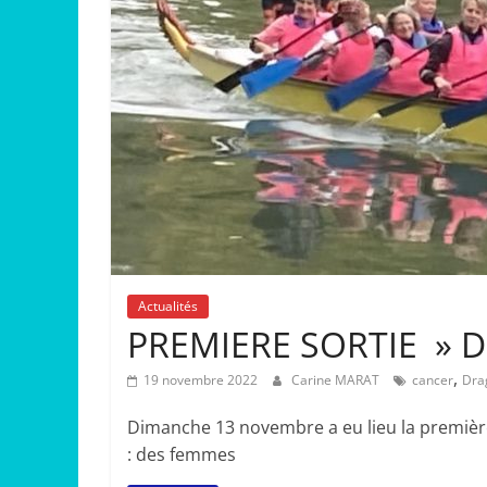
Actualités
PREMIERE SORTIE » 
,
19 novembre 2022
Carine MARAT
cancer
Dra
Dimanche 13 novembre a eu lieu la première
: des femmes