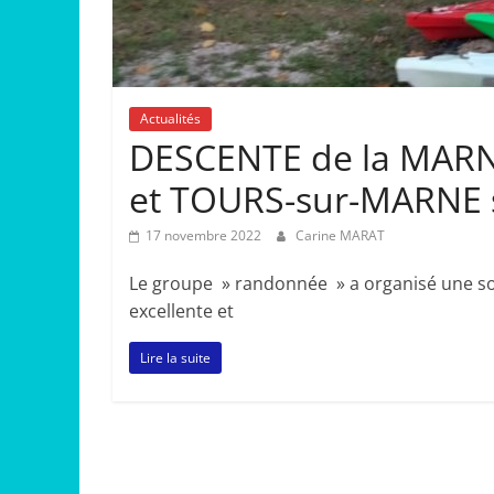
Actualités
DESCENTE de la MAR
et TOURS-sur-MARNE 
17 novembre 2022
Carine MARAT
Le groupe » randonnée » a organisé une so
excellente et
Lire la suite