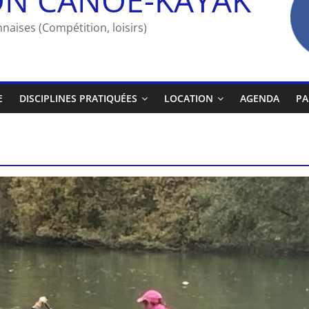
naises (Compétition, loisirs)
E
DISCIPLINES PRATIQUÉES
LOCATION
AGENDA
PA