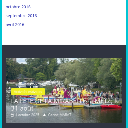
octobre 2016
septembre 2016
avril 2016
Activités estivales
Actualités
LLE, à METZ, le
FETE de la MIRABELLE, d
août, METZ
16 septembre 2024
Carine MARAT