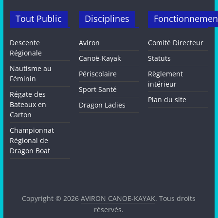
Tout Public
Disciplines
Fonctionnemen
Descente
Aviron
Comité Directeur
Régionale
Canoë-Kayak
Statuts
Nautisme au
Périscolaire
Règlement
Féminin
intérieur
Sport Santé
Régate des
Plan du site
Bateaux en
Dragon Ladies
Carton
Championnat
Régional de
Dragon Boat
Copyright © 2026
AVIRON CANOE-KAYAK
. Tous droits
réservés.