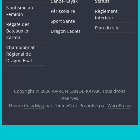
Canoë-Kayak
Statuts
Nautisme au
Périscolaire
Règlement
Féminin
intérieur
Sport Santé
Régate des
Plan du site
Bateaux en
Dragon Ladies
Carton
Championnat
Régional de
Dragon Boat
Copyright © 2026
AVIRON CANOE-KAYAK
. Tous droits
réservés.
Theme
ColorMag
par ThemeGrill. Propulsé par
WordPress
.