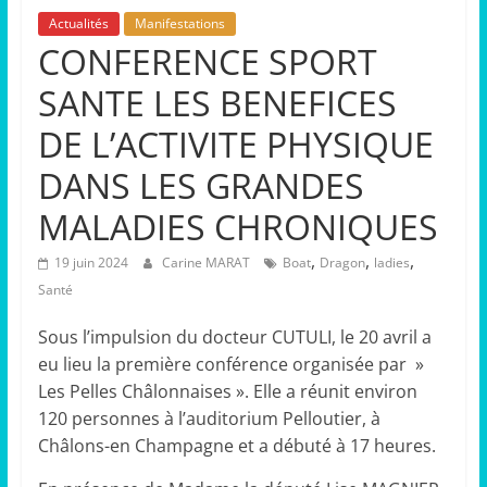
Actualités
Manifestations
CONFERENCE SPORT
SANTE LES BENEFICES
DE L’ACTIVITE PHYSIQUE
DANS LES GRANDES
MALADIES CHRONIQUES
,
,
,
19 juin 2024
Carine MARAT
Boat
Dragon
ladies
Santé
Sous l’impulsion du docteur CUTULI, le 20 avril a
eu lieu la première conférence organisée par »
Les Pelles Châlonnaises ». Elle a réunit environ
120 personnes à l’auditorium Pelloutier, à
Châlons-en Champagne et a débuté à 17 heures.