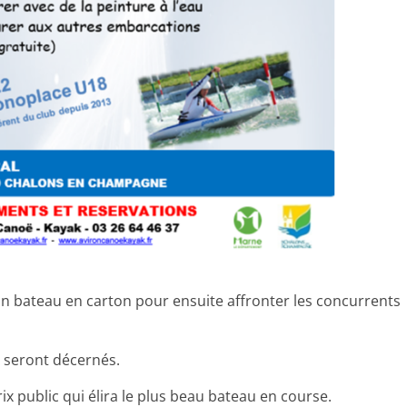
son bateau en carton pour ensuite affronter les concurrents
x seront décernés.
rix public qui élira le plus beau bateau en course.