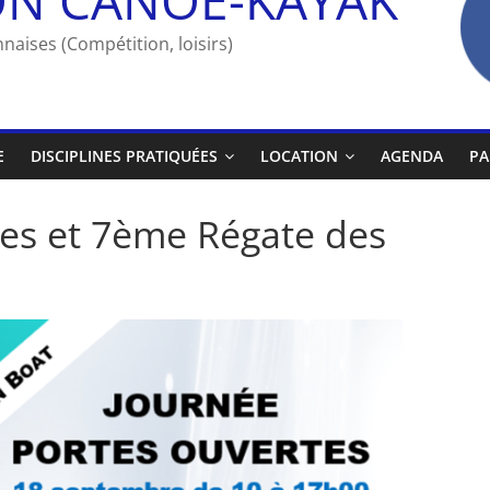
naises (Compétition, loisirs)
E
DISCIPLINES PRATIQUÉES
LOCATION
AGENDA
PA
tes et 7ème Régate des