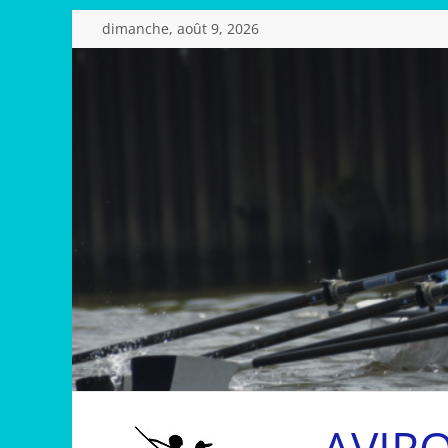
Passer
dimanche, août 9, 2026
au
contenu
AVIR