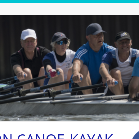
ON CANOE-KAYAK