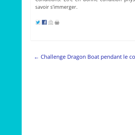
savoir s’immerger.
←
Challenge Dragon Boat pendant le c