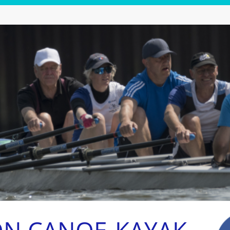
ON CANOE-KAYAK