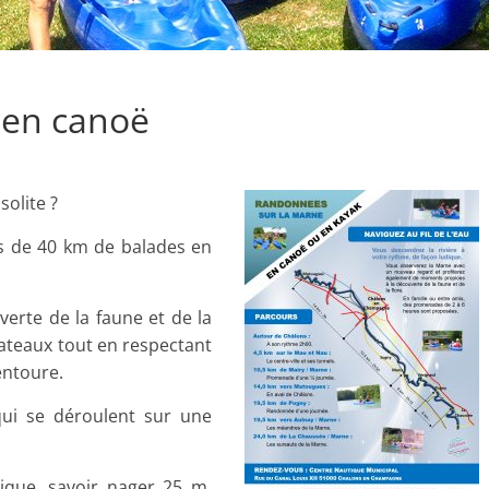
 en canoë
solite ?
s de 40 km de balades en
erte de la faune et de la
bateaux tout en respectant
entoure.
qui se déroulent sur une
ique, savoir nager 25 m,