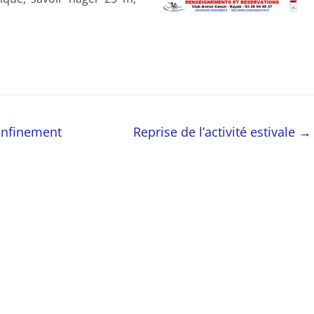
onfinement
Reprise de l’activité estivale
→