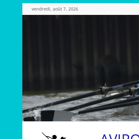
Passer
vendredi, août 7, 2026
au
contenu
AVIR