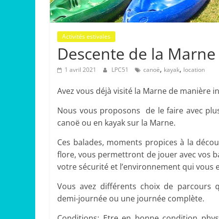
Activités estivales
Descente de la Marne
,
,
1 avril 2021
LPC51
canoë
kayak
location
Avez vous déjà visité la Marne de manière in
Nous vous proposons de le faire avec plu
canoë ou en kayak sur la Marne.
Ces balades, moments propices à la découv
flore, vous permettront de jouer avec vos 
votre sécurité et l’environnement qui vous 
Vous avez différents choix de parcours 
demi-journée ou une journée complète.
Conditions: Etre en bonne condition phys