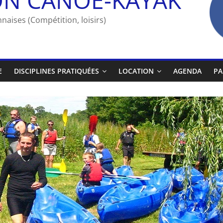
naises (Compétition, loisirs)
E
DISCIPLINES PRATIQUÉES
LOCATION
AGENDA
PA