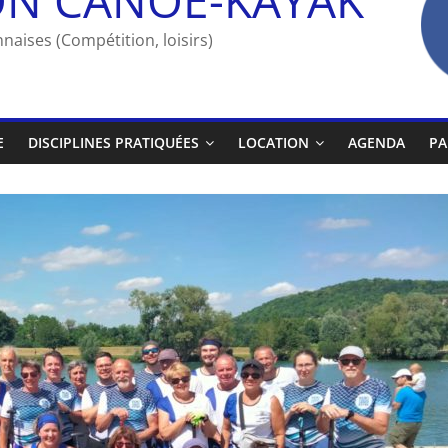
naises (Compétition, loisirs)
E
DISCIPLINES PRATIQUÉES
LOCATION
AGENDA
PA