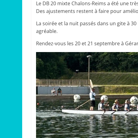
Le DB 20 mixte Chalons-Reims a été une très
Des ajustements restent à faire pour améli
La soirée et la nuit passés dans un gite à 30
agréable.
Rendez-vous les 20 et 21 septembre à Géra