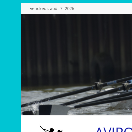
Passer
vendredi, août 7, 2026
au
contenu
AVIR