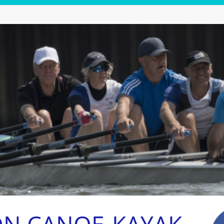
ON CANOE-KAYAK