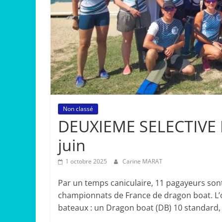
Non classé
DEUXIEME SELECTIVE 
juin
1 octobre 2025
Carine MARAT
Par un temps caniculaire, 11 pagayeurs sont 
championnats de France de dragon boat. L’ob
bateaux : un Dragon boat (DB) 10 standard,