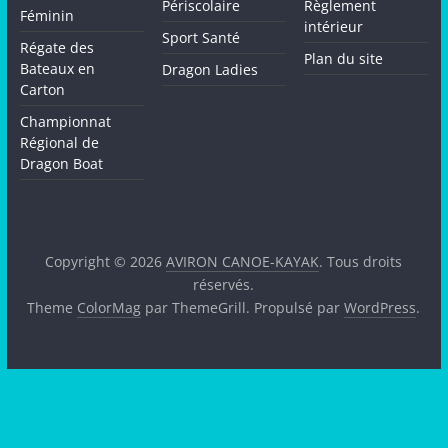
Périscolaire
Règlement
Féminin
intérieur
Sport Santé
Régate des
Plan du site
Bateaux en
Dragon Ladies
Carton
Championnat
Régional de
Dragon Boat
Copyright © 2026
AVIRON CANOE-KAYAK
. Tous droits
réservés.
Theme
ColorMag
par ThemeGrill. Propulsé par
WordPress
.