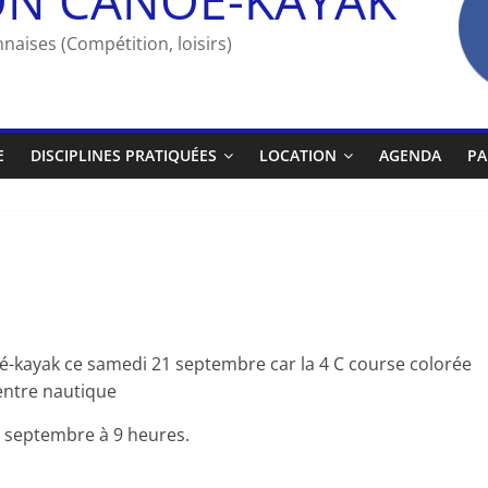
naises (Compétition, loisirs)
E
DISCIPLINES PRATIQUÉES
LOCATION
AGENDA
PA
noé-kayak ce samedi 21 septembre car la 4 C course colorée
entre nautique
 septembre à 9 heures.