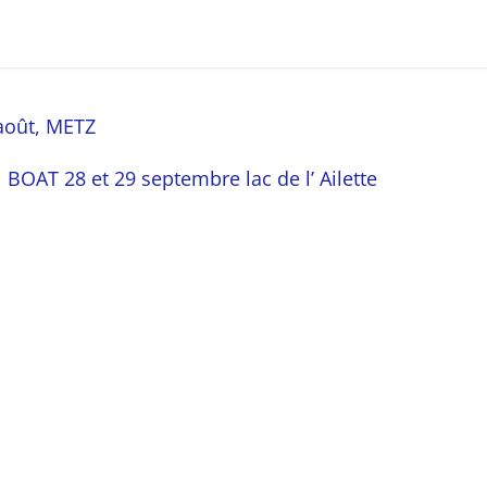
août, METZ
T 28 et 29 septembre lac de l’ Ailette