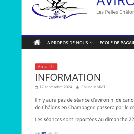
Les Pelles Châlon
A PROPOS DE NOUS
ECOLE DE PAGAI
Actualités
INFORMATION
17 septembre 2024
Carine MARAT
Il n’y aura pas de séance d’aviron ni de ca
de Châlons en Champagne passera par le c
Les séances sont reportées au dimanche 22