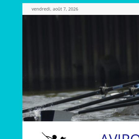
Passer
vendredi, août 7, 2026
au
contenu
AVIR