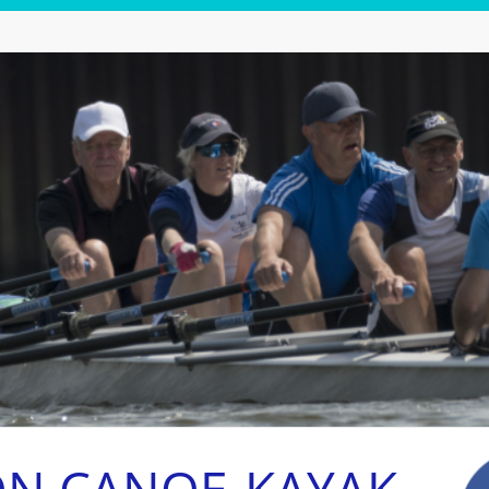
ON CANOE-KAYAK