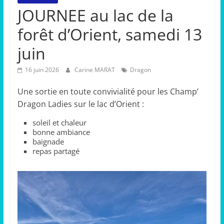
JOURNEE au lac de la
forêt d’Orient, samedi 13
juin
16 juin 2026
Carine MARAT
Dragon
Une sortie en toute convivialité pour les Champ’
Dragon Ladies sur le lac d’Orient :
soleil et chaleur
bonne ambiance
baignade
repas partagé