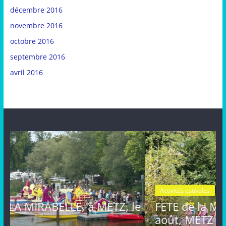
décembre 2016
novembre 2016
octobre 2016
septembre 2016
avril 2016
Activités estivales
Actualités
le
FETE de la MIRABELLE, dimanche 25
août, METZ