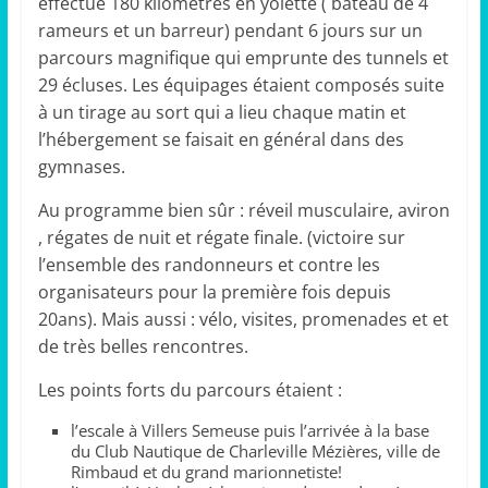
éffectué 180 kilomètres en yolette ( bateau de 4
rameurs et un barreur) pendant 6 jours sur un
parcours magnifique qui emprunte des tunnels et
29 écluses. Les équipages étaient composés suite
à un tirage au sort qui a lieu chaque matin et
l’hébergement se faisait en général dans des
gymnases.
Au programme bien sûr : réveil musculaire, aviron
, régates de nuit et régate finale. (victoire sur
l’ensemble des randonneurs et contre les
organisateurs pour la première fois depuis
20ans). Mais aussi : vélo, visites, promenades et et
de très belles rencontres.
Les points forts du parcours étaient :
l’escale à Villers Semeuse puis l’arrivée à la base
du Club Nautique de Charleville Mézières, ville de
Rimbaud et du grand marionnetiste!