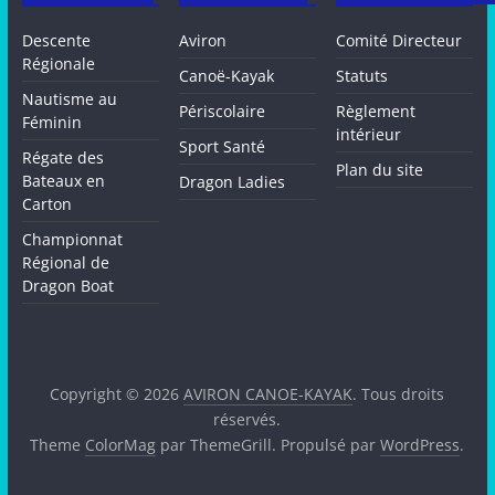
Descente
Aviron
Comité Directeur
Régionale
Canoë-Kayak
Statuts
Nautisme au
Périscolaire
Règlement
Féminin
intérieur
Sport Santé
Régate des
Plan du site
Bateaux en
Dragon Ladies
Carton
Championnat
Régional de
Dragon Boat
Copyright © 2026
AVIRON CANOE-KAYAK
. Tous droits
réservés.
Theme
ColorMag
par ThemeGrill. Propulsé par
WordPress
.