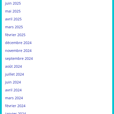
juin 2025
mai 2025
avril 2025
mars 2025
février 2025
décembre 2024
novembre 2024
septembre 2024
août 2024
juillet 2024
juin 2024
avril 2024
mars 2024
février 2024
janvier 2024