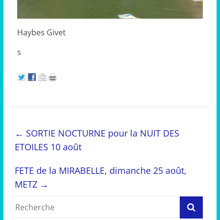
Haybes Givet
s
←
SORTIE NOCTURNE pour la NUIT DES
ETOILES 10 août
FETE de la MIRABELLE, dimanche 25 août,
METZ
→