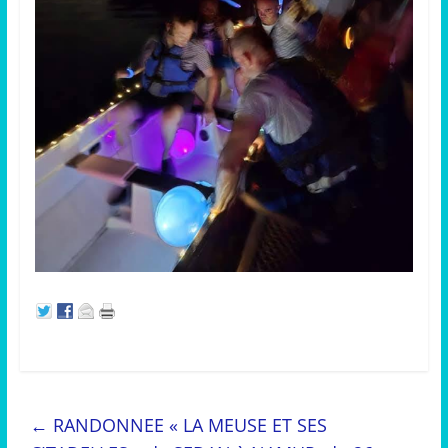
←
RANDONNEE « LA MEUSE ET SES