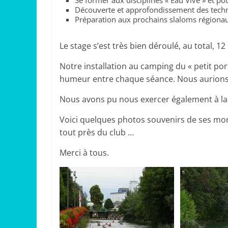
Découverte et approfondissement des techn
Préparation aux prochains slaloms régionau
Le stage s’est très bien déroulé, au total, 1
Notre installation au camping du « petit po
humeur entre chaque séance. Nous aurions 
Nous avons pu nous exercer également à la 
Voici quelques photos souvenirs de ses mom
tout près du club …
Merci à tous.