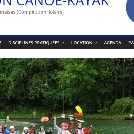
naises (Compétition, loisirs)
E
DISCIPLINES PRATIQUÉES
LOCATION
AGENDA
PA