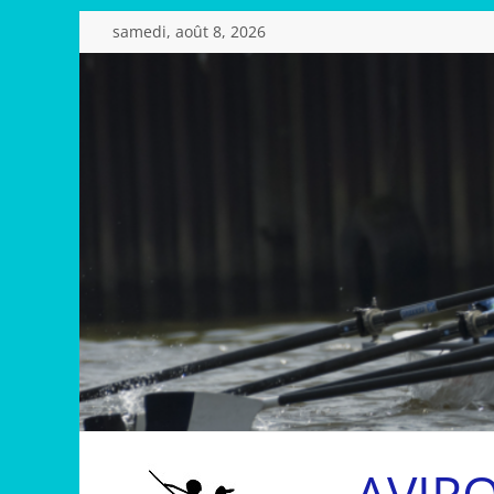
Passer
samedi, août 8, 2026
au
contenu
AVIR