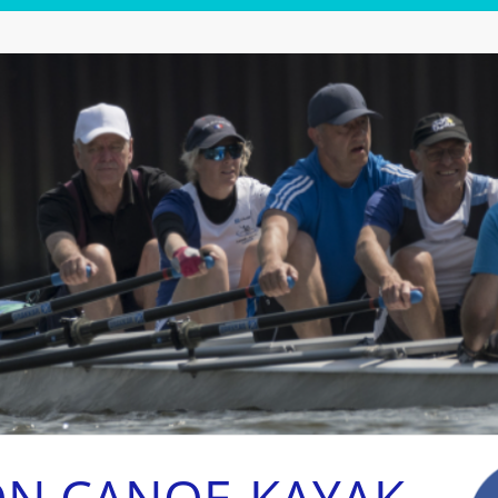
ON CANOE-KAYAK