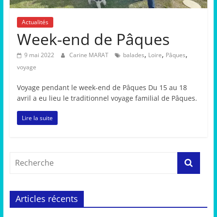
Actualités
Week-end de Pâques
,
,
,
9 mai 2022
Carine MARAT
balades
Loire
Pâques
voyage
Voyage pendant le week-end de Pâques Du 15 au 18
avril a eu lieu le traditionnel voyage familial de Pâques.
Lire la suite
Articles récents