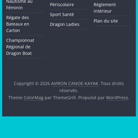
Nautisme au
Périscolaire
Règlement
Féminin
intérieur
Sport Santé
Régate des
Plan du site
Bateaux en
Dragon Ladies
Carton
Championnat
Régional de
Dragon Boat
Copyright © 2026
AVIRON CANOE-KAYAK
. Tous droits
réservés.
Theme
ColorMag
par ThemeGrill. Propulsé par
WordPress
.