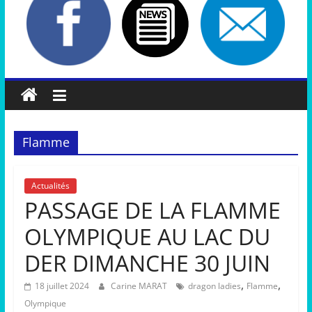
Flamme
Actualités
PASSAGE DE LA FLAMME
OLYMPIQUE AU LAC DU
DER DIMANCHE 30 JUIN
,
,
18 juillet 2024
Carine MARAT
dragon ladies
Flamme
Olympique