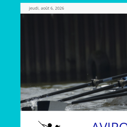
Passer
jeudi, août 6, 2026
au
contenu
AVIR