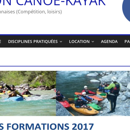
naises (Compétition, loisirs)
E
DISCIPLINES PRATIQUÉES
LOCATION
AGENDA
PA