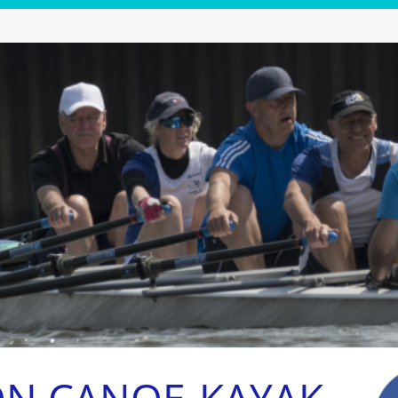
ON CANOE-KAYAK