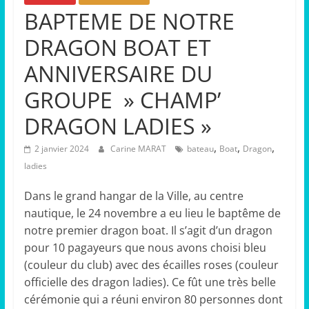
BAPTEME DE NOTRE
DRAGON BOAT ET
ANNIVERSAIRE DU
GROUPE » CHAMP’
DRAGON LADIES »
,
,
,
2 janvier 2024
Carine MARAT
bateau
Boat
Dragon
ladies
Dans le grand hangar de la Ville, au centre
nautique, le 24 novembre a eu lieu le baptême de
notre premier dragon boat. Il s’agit d’un dragon
pour 10 pagayeurs que nous avons choisi bleu
(couleur du club) avec des écailles roses (couleur
officielle des dragon ladies). Ce fût une très belle
cérémonie qui a réuni environ 80 personnes dont