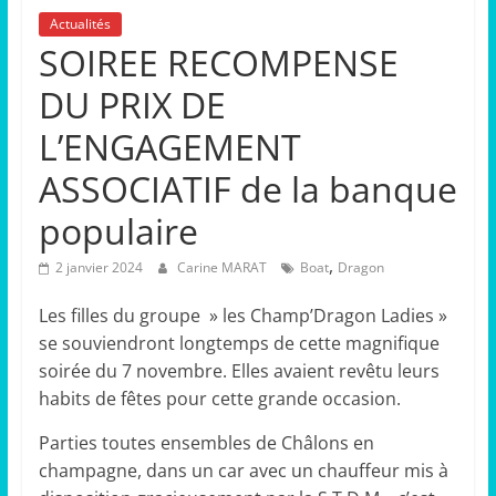
Actualités
SOIREE RECOMPENSE
DU PRIX DE
L’ENGAGEMENT
ASSOCIATIF de la banque
populaire
,
2 janvier 2024
Carine MARAT
Boat
Dragon
Les filles du groupe » les Champ’Dragon Ladies »
se souviendront longtemps de cette magnifique
soirée du 7 novembre. Elles avaient revêtu leurs
habits de fêtes pour cette grande occasion.
Parties toutes ensembles de Châlons en
champagne, dans un car avec un chauffeur mis à