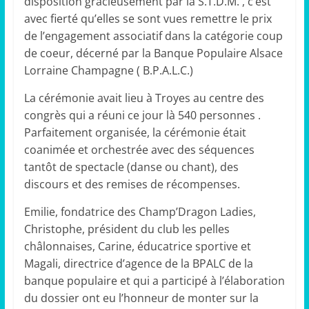
disposition gracieusement par la S.T.D.M. , c’est
avec fierté qu’elles se sont vues remettre le prix
de l’engagement associatif dans la catégorie coup
de coeur, décerné par la Banque Populaire Alsace
Lorraine Champagne ( B.P.A.L.C.)
La cérémonie avait lieu à Troyes au centre des
congrès qui a réuni ce jour là 540 personnes .
Parfaitement organisée, la cérémonie était
coanimée et orchestrée avec des séquences
tantôt de spectacle (danse ou chant), des
discours et des remises de récompenses.
Emilie, fondatrice des Champ’Dragon Ladies,
Christophe, président du club les pelles
châlonnaises, Carine, éducatrice sportive et
Magali, directrice d’agence de la BPALC de la
banque populaire et qui a participé à l’élaboration
du dossier ont eu l’honneur de monter sur la