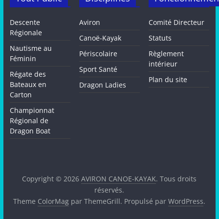
Descente
Aviron
Comité Directeur
Régionale
Canoë-Kayak
Statuts
Nautisme au
Périscolaire
Règlement
Féminin
intérieur
Sport Santé
Régate des
Plan du site
Bateaux en
Dragon Ladies
Carton
Championnat
Régional de
Dragon Boat
Copyright © 2026
AVIRON CANOE-KAYAK
. Tous droits
réservés.
Theme
ColorMag
par ThemeGrill. Propulsé par
WordPress
.