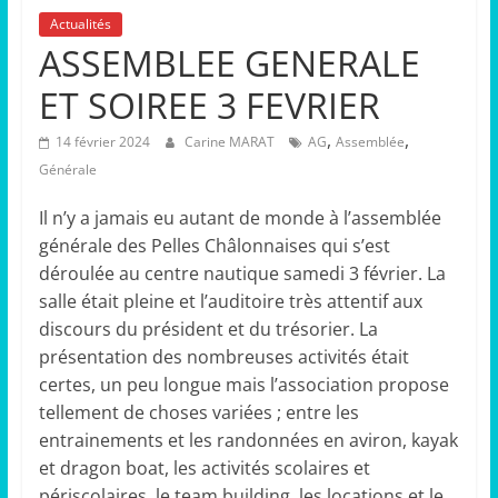
Actualités
ASSEMBLEE GENERALE
ET SOIREE 3 FEVRIER
,
,
14 février 2024
Carine MARAT
AG
Assemblée
Générale
Il n’y a jamais eu autant de monde à l’assemblée
générale des Pelles Châlonnaises qui s’est
déroulée au centre nautique samedi 3 février. La
salle était pleine et l’auditoire très attentif aux
discours du président et du trésorier. La
présentation des nombreuses activités était
certes, un peu longue mais l’association propose
tellement de choses variées ; entre les
entrainements et les randonnées en aviron, kayak
et dragon boat, les activités scolaires et
périscolaires, le team building, les locations et le