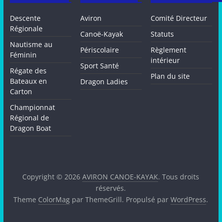
Descente
Aviron
Comité Directeur
Régionale
Canoë-Kayak
Statuts
Nautisme au
Périscolaire
Règlement
Féminin
intérieur
Sport Santé
Régate des
Plan du site
Bateaux en
Dragon Ladies
Carton
Championnat
Régional de
Dragon Boat
Copyright © 2026
AVIRON CANOE-KAYAK
. Tous droits
réservés.
Theme
ColorMag
par ThemeGrill. Propulsé par
WordPress
.