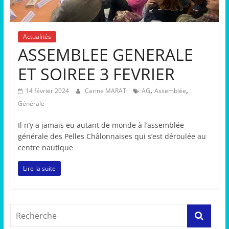
Actualités
ASSEMBLEE GENERALE
ET SOIREE 3 FEVRIER
,
,
14 février 2024
Carine MARAT
AG
Assemblée
Générale
Il n’y a jamais eu autant de monde à l’assemblée
générale des Pelles Châlonnaises qui s’est déroulée au
centre nautique
Lire la suite