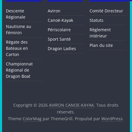
Descente
Aviron
Comité Directeur
Régionale
Canoë-Kayak
Statuts
Nautisme au
Périscolaire
Règlement
Féminin
intérieur
Sport Santé
Régate des
Plan du site
Bateaux en
Dragon Ladies
Carton
Championnat
Régional de
Dragon Boat
Copyright © 2026
AVIRON CANOE-KAYAK
. Tous droits
réservés.
Theme
ColorMag
par ThemeGrill. Propulsé par
WordPress
.