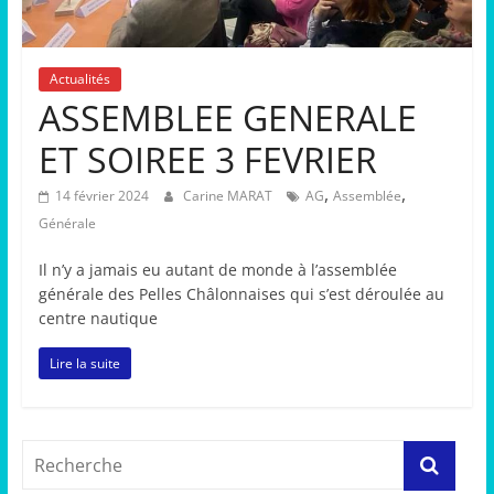
Actualités
ASSEMBLEE GENERALE
ET SOIREE 3 FEVRIER
,
,
14 février 2024
Carine MARAT
AG
Assemblée
Générale
Il n’y a jamais eu autant de monde à l’assemblée
générale des Pelles Châlonnaises qui s’est déroulée au
centre nautique
Lire la suite