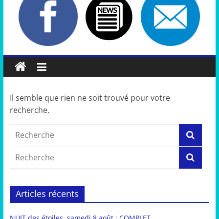
Il semble que rien ne soit trouvé pour votre
recherche.
Articles récents
NUIT des étoiles, samedi 8 août : COMPLET