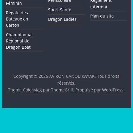
Périscolaire
Règlement
Féminin
intérieur
Sport Santé
Régate des
Plan du site
Bateaux en
Dragon Ladies
Carton
Championnat
Régional de
Dragon Boat
Copyright © 2026
AVIRON CANOE-KAYAK
. Tous droits
réservés.
Theme
ColorMag
par ThemeGrill. Propulsé par
WordPress
.