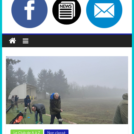
Le Club de A à Z
Non classé